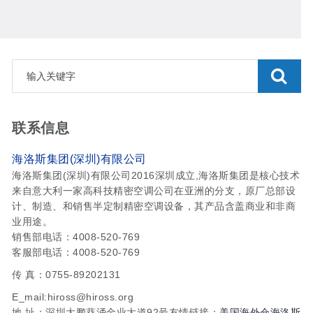
联系信息
海洛斯集团(深圳)有限公司
海洛斯集团(深圳)有限公司2016深圳成立,海洛斯集团是核心技术
来自意大利一家高科技精密空调公司在亚洲的分支，原厂总部设
计、制造、和销售半定制精密空调设备，其产品含盖商业和非商
业用途。
销售部电话：4008-520-769
客服部电话：4008-520-769
传 真：0755-89202131
E_mail:hiross@hiross.org
地 址：深圳大鹏葵涌金业大道92号友情链接：
美国海外仓
海洛斯