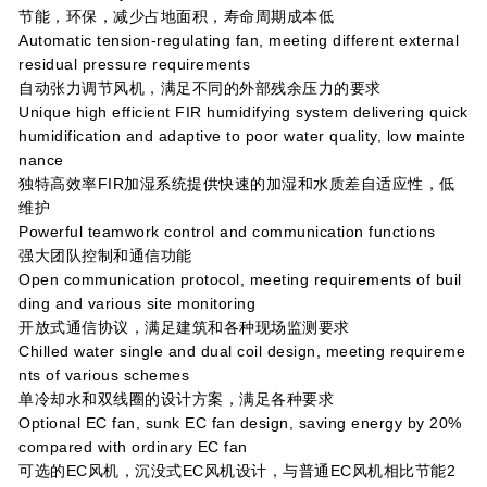
节能，环保，减少占地面积，寿命周期成本低
Automatic tension-regulating fan, meeting different external
residual pressure requirements
自动张力调节风机，满足不同的外部残余压力的要求
Unique high efficient FIR humidifying system delivering quick
humidification and adaptive to poor water quality, low mainte
nance
独特高效率FIR加湿系统提供快速的加湿和水质差自适应性，低
维护
Powerful teamwork control and communication functions
强大团队控制和通信功能
Open communication protocol, meeting requirements of buil
ding and various site monitoring
开放式通信协议，满足建筑和各种现场监测要求
Chilled water single and dual coil design, meeting requireme
nts of various schemes
单冷却水和双线圈的设计方案，满足各种要求
Optional EC fan, sunk EC fan design, saving energy by 20%
compared with ordinary EC fan
可选的EC风机，沉没式EC风机设计，与普通EC风机相比节能2