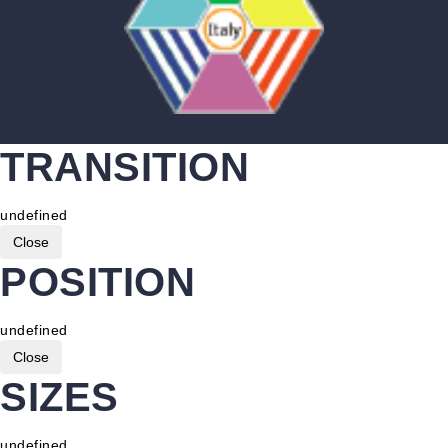
TRANSITION
undefined
Close
POSITION
undefined
Close
SIZES
undefined