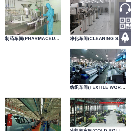
热线
微信
净化车间(CLEANING SHOP)
制药车间(PHARMACEUTICAL WORKSHOP)
返回
顶部
纺织车间(TEXTILE WORKSHOP)
冷轨机车间(COLD ROLLED WORKSHOP)