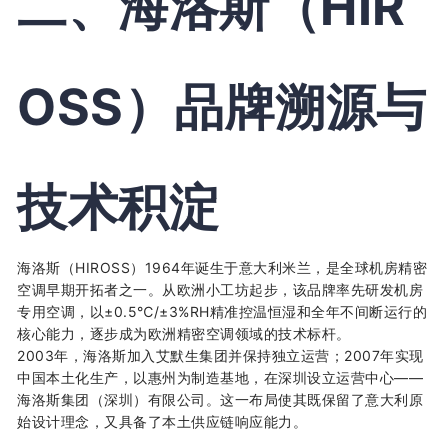
二、海洛斯（HIR
OSS）品牌溯源与
技术积淀
海洛斯（HIROSS）1964年诞生于意大利米兰，是全球机房精密
空调早期开拓者之一。从欧洲小工坊起步，该品牌率先研发机房
专用空调，以±0.5℃/±3%RH精准控温恒湿和全年不间断运行的
核心能力，逐步成为欧洲精密空调领域的技术标杆。
2003年，海洛斯加入艾默生集团并保持独立运营；2007年实现
中国本土化生产，以惠州为制造基地，在深圳设立运营中心——
海洛斯集团（深圳）有限公司。这一布局使其既保留了意大利原
始设计理念，又具备了本土供应链响应能力。