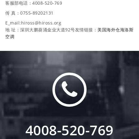
客服部电话：4008-520-769
传 真：0755-89202131
E_mail:hiross@hiross.org
地 址：深圳大鹏葵涌金业大道92号友情链接：
美国海外仓
海洛斯
空调
4008-520-769