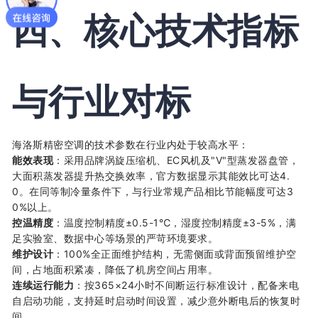
四、核心技术指标
与行业对标
海洛斯精密空调的技术参数在行业内处于较高水平：
能效表现
：采用品牌涡旋压缩机、EC风机及"V"型蒸发器盘管，
大面积蒸发器提升热交换效率，官方数据显示其能效比可达4.
0。在同等制冷量条件下，与行业常规产品相比节能幅度可达3
0%以上。
控温精度
：温度控制精度±0.5-1℃，湿度控制精度±3-5%，满
足实验室、数据中心等场景的严苛环境要求。
维护设计
：100%全正面维护结构，无需侧面或背面预留维护空
间，占地面积紧凑，降低了机房空间占用率。
连续运行能力
：按365×24小时不间断运行标准设计，配备来电
自启动功能，支持延时启动时间设置，减少意外断电后的恢复时
间。