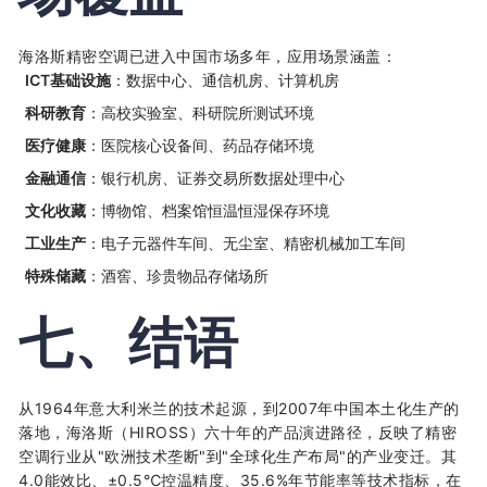
海洛斯精密空调已进入中国市场多年，应用场景涵盖：
ICT基础设施
：数据中心、通信机房、计算机房
科研教育
：高校实验室、科研院所测试环境
医疗健康
：医院核心设备间、药品存储环境
金融通信
：银行机房、证券交易所数据处理中心
文化收藏
：博物馆、档案馆恒温恒湿保存环境
工业生产
：电子元器件车间、无尘室、精密机械加工车间
特殊储藏
：酒窖、珍贵物品存储场所
七、结语
从1964年意大利米兰的技术起源，到2007年中国本土化生产的
落地，海洛斯（HIROSS）六十年的产品演进路径，反映了精密
空调行业从"欧洲技术垄断"到"全球化生产布局"的产业变迁。其
4.0能效比、±0.5℃控温精度、35.6%年节能率等技术指标，在