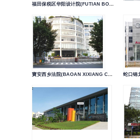
福田保税区华阳设计院(FUTIAN BONDED ZONE HUAYANG INTERNAT
寶安西乡法院(BAOAN XIXIANG COURT)