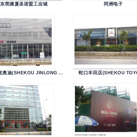
东莞塘厦圣诺盟工业城
同洲电子
蛇口锦龙奥迪(SHEKOU JINLONG AUDI)
蛇口丰田店(SHEKOU TOY