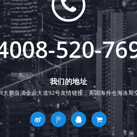
4008-520-76
我们的地址
圳大鹏葵涌金业大道92号友情链接：
美国海外仓
海洛斯