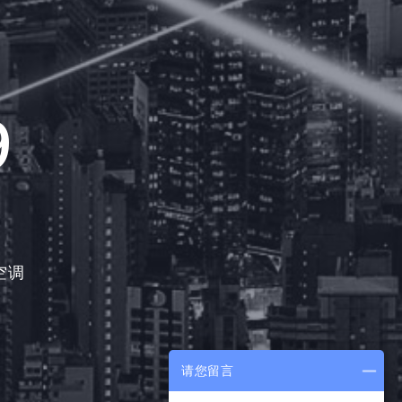
9
空调
请您留言