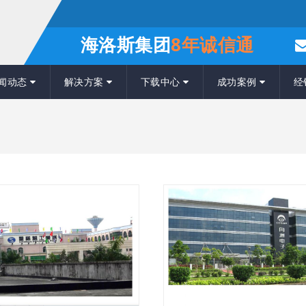
海洛斯集团
8年诚信通
闻动态
解决方案
下载中心
成功案例
经