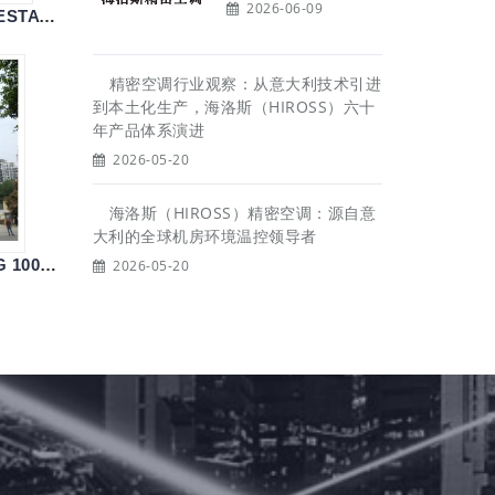
2026-06-09
勤诚达地产空调(KEENSTAR ESTATE AIR CONDITIONING)
精密空调行业观察：从意大利技术引进
到本土化生产，海洛斯（HIROSS）六十
年产品体系演进
2026-05-20
海洛斯（HIROSS）精密空调：源自意
大利的全球机房环境温控领导者
龙岗1001夜酒店( LONGGANG 1001 NIGHT HOTEL)
2026-05-20