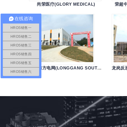
尚荣医疗(GLORY MEDICAL)
荣超中心
在线咨询
HROS销售一
HROS销售二
HROS销售三
HROS销售四
HROS销售五
龙岗南方电网(LONGGANG SOUTHERN POWER GRID)
HROS销售六