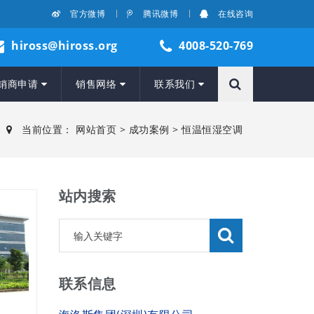
官方微博
腾讯微博
在线咨询
hiross@hiross.org
4008-520-769
销商申请
销售网络
联系我们
当前位置：
网站首页
>
成功案例
>
恒温恒湿空调
站内搜索
联系信息