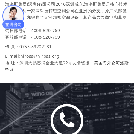
海洛斯集团(深圳)有限公司2016深圳成立,海洛斯集团是核心技术
来自意大利一家高科技精密空调公司在亚洲的分支，原厂总部设
计、制造、和销售半定制精密空调设备，其产品含盖商业和非商
业用途。
销售部电话：4008-520-769
客服部电话：4008-520-769
传 真：0755-89202131
E_mail:hiross@hiross.org
地 址：深圳大鹏葵涌金业大道92号友情链接：
美国海外仓
海洛斯
空调