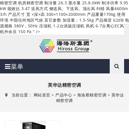
精密空调
机房精密空调
制冷量 26.3 显冷量 25.8.0kW 制冷功率 9.95
kW 能效比 3.47 送风方式 侧送风、下送风、顶出风 纠错 风量4600m
3/h 产品尺寸 宽 ×深×高 300×1100×2000mm 产品重量170kg 使用
环境 中国任何地区气候 其它参数 加湿量：1.5-5kg 产品噪音 62dB 电
源规格 380V，50Hz 压缩机 1-2台涡旋压缩机 风机 6-7台离心EC风机
机外余压 150 Pa " />
菜单
英华达精密空调
当前位置：
网站首页
>
产品中心
>
海洛斯精密空调
>
英华达
精密空调