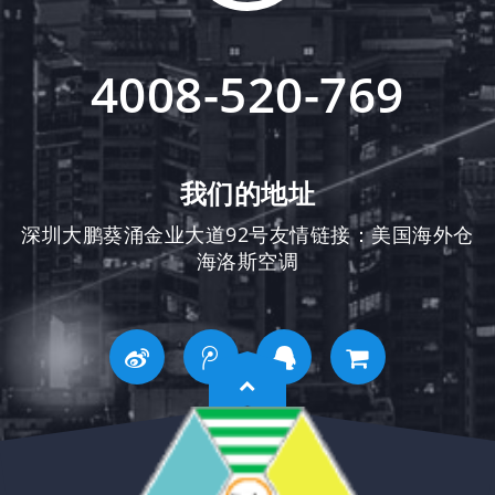
4008-520-769
我们的地址
深圳大鹏葵涌金业大道92号友情链接：
美国海外仓
海洛斯空调