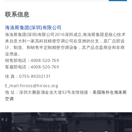
联系信息
海洛斯集团(深圳)有限公司
海洛斯集团(深圳)有限公司2016深圳成立,海洛斯集团是核心技术
来自意大利一家高科技精密空调公司在亚洲的分支，原厂总部设
计、制造、和销售半定制精密空调设备，其产品含盖商业和非商
业用途。
销售部电话：4008-520-769
客服部电话：4008-520-769
传 真：0755-89202131
E_mail:hiross@hiross.org
地 址：深圳大鹏葵涌金业大道92号友情链接：
美国海外仓
海洛斯
空调