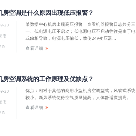
机房空调是什么原因出现低压报警？
某数据中心机房出现高压报警，查看机器报警日志共分三
09-20
一、低电源电压不启动；低电源电压不启动往往是由于电
动态
或缺相导致，电源电压偏低，致使24v变压器...
MIN
查看详细
机房空调系统的工作原理及优缺点？
优点：相对于其他的商用小型机房空调型式，风管式系统
09-20
较小。新风系统使得空气质量提高，人体舒适度提高。
动态
查看详细
MIN