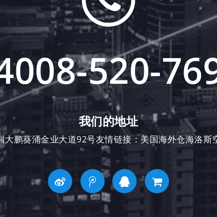
4008-520-76
我们的地址
圳大鹏葵涌金业大道92号友情链接：
美国海外仓
海洛斯