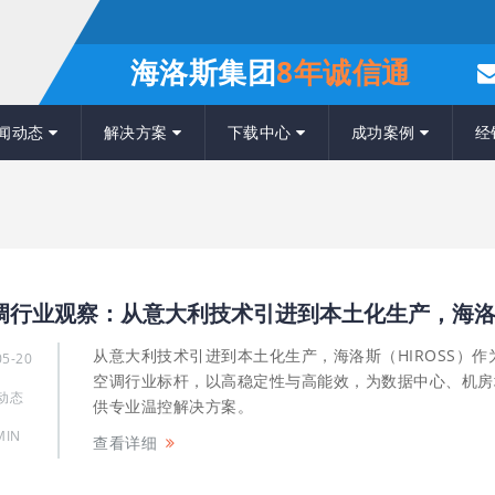
海洛斯集团
8年诚信通
闻动态
解决方案
下载中心
成功案例
经
从意大利技术引进到本土化生产，海洛斯（HIROSS）作
05-20
空调行业标杆，以高稳定性与高能效，为数据中心、机房
动态
供专业温控解决方案。
MIN
查看详细