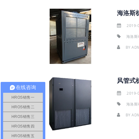
海洛斯
2019-
海洛斯
BY
AD
风管式
在线咨询
2019-
HROS销售一
海洛斯
HROS销售二
BY
AD
HROS销售三
HROS销售四
HROS销售五