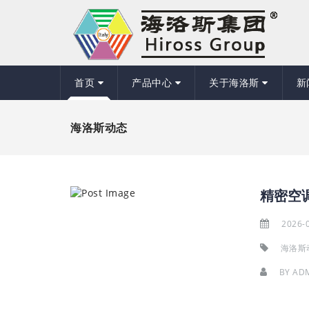
首页
产品中心
关于海洛斯
新
海洛斯动态
2026-
海洛斯
BY
AD