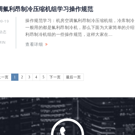
调氟利昂制冷压缩机组学习操作规范
操作规范学习：机房空调氟利昂制冷压缩机组，冷库制冷
09-19
一般用的都是氟利昂制冷机，那么下面为大家简单的介绍
动态
利昂制冷机组的一些操作规范，这样大家在...
MIN
查看详细
上一页
1
2
3
4
5
下一页
最后一页