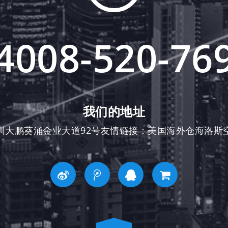
4008-520-76
我们的地址
圳大鹏葵涌金业大道92号友情链接：
美国海外仓
海洛斯