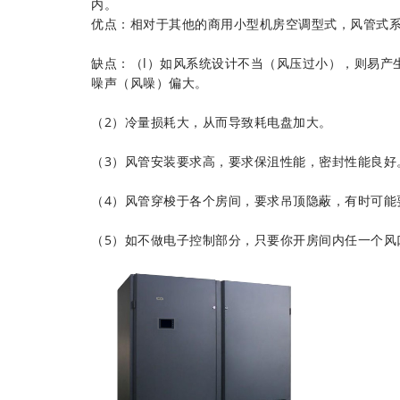
内。
优点：相对于其他的商用小型机房空调型式，风管式
缺点：（l）如风系统设计不当（风压过小），则易产
噪声（风噪）偏大。
（2）冷量损耗大，从而导致耗电盘加大。
（3）风管安装要求高，要求保沮性能，密封性能良好
（4）风管穿梭于各个房间，要求吊顶隐蔽，有时可能
（5）如不做电子控制部分，只要你开房间内任一个风