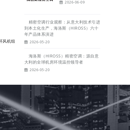
2026-06-09
精密空调行业观察：从意大利技术引进
到本土化生产，海洛斯（HIROSS）六十
年产品体系演进
环风机组
2026-05-20
海洛斯（HIROSS）精密空调：源自意
大利的全球机房环境温控领导者
2026-05-20