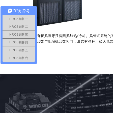
在线咨询
HROS销售一
HROS销售二
HROS销售三
如果没有新风沮牙只将回风加热/冷却。风管式系统的
成，其台数与压缩机台数相同，形式有多种、如天花
HROS销售四
HROS销售五
HROS销售六