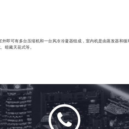
室外即可有多台压缩机和一台风冷冷凝器组成，室内机是由蒸发器和循
式、暗藏天花式等。