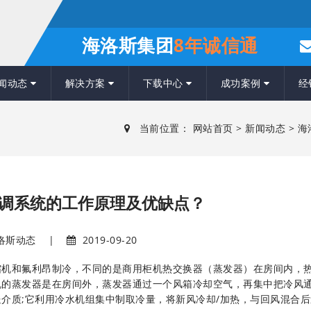
海洛斯集团
8年诚信通
闻动态
解决方案
下载中心
成功案例
经
当前位置：
网站首页
>
新闻动态
>
海
调系统的工作原理及优缺点？
洛斯动态
|
2019-09-20
缩机和氟利昂制冷，不同的是商用柜机热交换器（蒸发器）在房间内，
机的蒸发器是在房间外，蒸发器通过一个风箱冷却空气，再集中把冷风
介质;它利用冷水机组集中制取冷量，将新风冷却/加热，与回风混合后