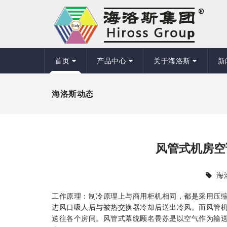
首页
产品中心
关于海洛斯
新
海洛斯动态
风管式机房空
海
工作原理：制冷原理上与商用柜机相同，都是采用压
进风口吸人后与被热交换器冷却后送出冷风。而风管
送往各个房间。风管式幕统顾名畏苏是以空气作为输送