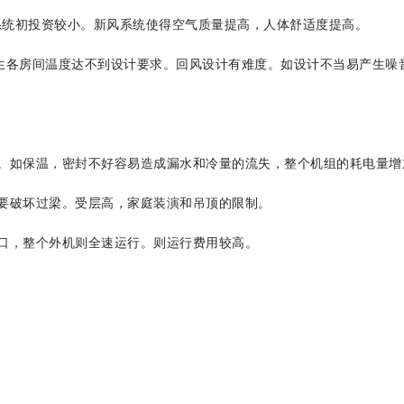
系统初投资较小。新风系统使得空气质量提高，人体舒适度提高。
生各房间温度达不到设计要求。回风设计有难度。如设计不当易产生噪
。如保温，密封不好容易造成漏水和冷量的流失，整个机组的耗电量增
要破坏过梁。受层高，家庭装演和吊顶的限制。
口，整个外机则全速运行。则运行费用较高。