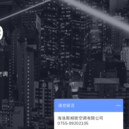
9
空调
请您留言
海洛斯精密空调有限公司
0755-89202105