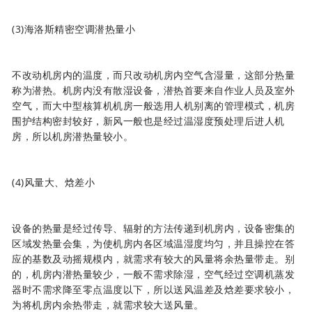
(3)
海洛斯精密空调
潜热量小
不改动机房内的温度，而只改动机房内空气含湿量，这部分热量
称为潜热。机房内没有散湿设备，潜热首要来自作业人员及室外
空气，而大中型核算机机房一般选用人机别离的管理模式，机房
围护结构密封较好，新风一般也是经过温湿度预处理后进人机
房，所以机房潜热量较小。
(4)风量大、焓差小
设备的热量是经过传导、辐射的方法传递到机房内，设备密集的
区域发热量会集，为使机房内各区域温湿度均匀，并且操控在答
应的基数及动摇规模内，就需求有较大的风量将余热量带走。别
的，机房内潜热量较少，一般不需求除湿，空气经过空调机蒸发
器时不需求降至零点温度以下，所以送风温差及焓差要求较小，
为将机房内余热带走，就需求较大送风量。