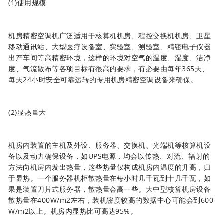
(1)使用规模
机房精密空调机广泛适用于核算机机房、程控交换机机房、卫星
移动通讯站、大型医疗设备室、实验室、测验室、精密电子仪器
出产车间等高精密环境，这样的环境对空气的温度、湿度、洁净
度、气流散布等各项目标有很高的要求，有必要由每年365天、
每天24小时安全可靠运转的专用机房精密空调设备来确保。
(2)显热量大
机房内装置的主机及外设、服务器、交换机、光端机等核算机设
备以及动力确保设备，如UPS电源，均会以传热、对流、辐射的
方法向机房内发出热量，这些热量仅构成机房内温度的升高，归
于显热。一个服务器机柜散热量在每小时几千瓦到十几千瓦，如
果是装置刀片式服务器，散热量会高一些。大中型核算机房设备
散热量在400W/m2左右，装机密度较高的数据中心可能会到600
W/m2以上。机房内显热比可高达95%。