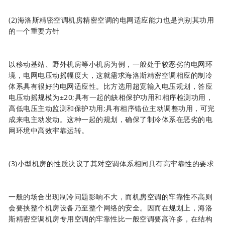
(2)
海洛斯精密空调
机房精密空调的电网适应能力也是判别其功用
的一个重要方针
以移动基站、野外机房等小机房为例，一般处于较恶劣的电网环
境，电网电压动摇幅度大，这就需求
海洛斯精密空调
相应的制冷
体系具有很好的电网适应性。比方选用超宽输入电压规划，答应
电压动摇规模为±20;具有一起的缺相保护功用和相序检测功用，
高低电压主动监测和保护功用;具有相序错位主动调整功用，可完
成来电主动发动。这种一起的规划，确保了制冷体系在恶劣的电
网环境中高效牢靠运转。
(3)小型机房的性质决议了其对空调体系相同具有高牢靠性的要求
一般的场合出现制冷问题影响不大，而机房空调的牢靠性不高则
会要挟整个机房设备乃至整个网络的安全。因而在规划上，
海洛
斯精密空调
机房专用空调的牢靠性比一般空调要高许多，在结构