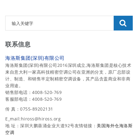
联系信息
海洛斯集团(深圳)有限公司
海洛斯集团(深圳)有限公司2016深圳成立,海洛斯集团是核心技术
来自意大利一家高科技精密空调公司在亚洲的分支，原厂总部设
计、制造、和销售半定制精密空调设备，其产品含盖商业和非商
业用途。
销售部电话：4008-520-769
客服部电话：4008-520-769
传 真：0755-89202131
E_mail:hiross@hiross.org
地 址：深圳大鹏葵涌金业大道92号友情链接：
美国海外仓
海洛斯
空调