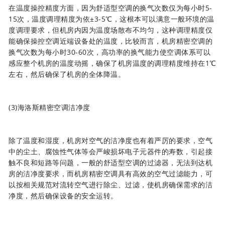
在温度操控精度方面，因为舒适型空调的换气次数仅为每小时5-
15次，温度调理精度为依±3-5℃，这根本可以满意一般环境的温
度调理要求，但机房内因为温度场散布不均匀，这种调理精度仅
能确保操控空调近端设备处的温度，比较而言，机房精密空调的
换气次数为每小时30-60次，高功率的换气能力使空调体系可以
感应整个机房的温度动摇，确保了机房温度的调理精度维持在1℃
左右，然后确保了机房的全体降温。
(3)
海洛斯精密空调
洁净度
除了温度和湿度，机房对空气的洁净度也有着严厉的要求，空气
中的尘土、腐蚀性气体等会严峻损坏电子元器件的寿数，引起接
触不良和短路等问题，一般的舒适型空调的过滤器，无法到达机
房的洁净度要求，而机房精密空调具有高效的空气过滤能力，可
以按相关规范对流转空气进行除尘、过滤，使机房确保需求的洁
净度，然后确保设备的安全运转。