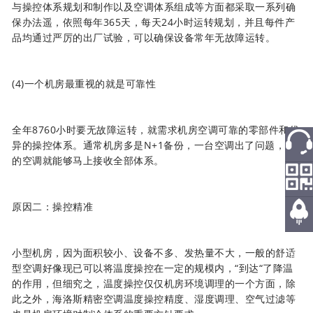
与操控体系规划和制作以及空调体系组成等方面都采取一系列确
保办法遥，依照每年365天，每天24小时运转规划，并且每件产
品均通过严厉的出厂试验，可以确保设备常年无故障运转。
(4)一个机房最重视的就是可靠性
全年8760小时要无故障运转，就需求机房空调可靠的零部件和优
异的操控体系。通常机房多是N+1备份，一台空调出了问题，别
的空调就能够马上接收全部体系。
热线
原因二：操控精准
微信
返回
小型机房，因为面积较小、设备不多、发热量不大，一般的舒适
顶部
型空调好像现已可以将温度操控在一定的规模内，“到达“了降温
的作用，但细究之，温度操控仅仅机房环境调理的一个方面，除
此之外，
海洛斯精密空调
温度操控精度、湿度调理、空气过滤等