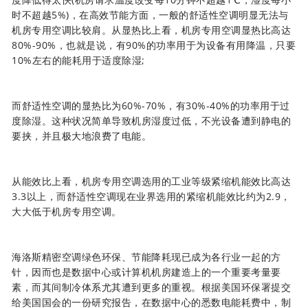
时不超越5%)，在高效节能方面，一般的舒适性空调明显无法与
机房专用空调比较肩。从显热比上看，机房专用空调显热比高达
80%-90%，也就是说，有90%的功率用于为设备有用降温，只要
10%左右的能耗用于适度除湿;
而舒适性空调的显热比为60%-70%，有30%-40%的功率用于过
度除湿。这种状况简单导致机房湿度过低，不光设备遭到静电的
要挟，并且极大地浪费了电能。
从能效比上看，机房专用空调选用的工业等级紧缩机能效比高达
3.3以上，而舒适性空调现在业界选用的紧缩机能效比约为2.9，
大大低于机房专用空调。
海洛斯精密空调
绿色环保、节能降耗现已成为各行业一起的方
针，因而也是数据中心或计算机机房建造上的一个重要考量要
素，而其间制冷体系尤其遭到更多的重视。根据美国环保署提交
给美国国会的一份研究报告，在数据中心的悉数电能耗费中，制