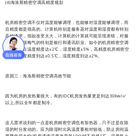
(4)
海洛斯精密空调
高精度规划
机房精密空调不仅对温度能够调理，也能够对湿度能够调理，而
且精度都是很高的。计算机特别是服务器对温度和湿度都有特别
高的请求，假如改变太大，计算机的计算就可能呈现差错，对服
务商是是很晦气的特别是银行和通讯职业。如今的机房精密空调
请求通常在温度精度达±2℃，湿度精度±5%，高精度机房精密空
调能够温度精度到达±0.5℃，湿度精度到达±2%。
原因三：
海洛斯精密空调
高效节能
因为机房的发热量很大，有的IDC机房发热量更是到达30kw/㎡
以上,所以全年都是制冷。
这儿需求说到的一点是机房精密空调也有加热器，只不过是在除
湿的时分发动的。应为除湿时出风温度要相对较低，防止房间温
度降低得太快(机房请求温度改变每10分钟不超越1℃，湿度每小