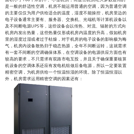
是一般的舒适性空调，机房不能运用普通的空调，因为普通空调
的主要仅仅为用户供给适合的温度，湿度不能操控，机房里边的
电子设备通常主要有、服务器、交换机、光端机等计算机设备以
及不间断电源UPS等，这些设备会以传热、对流、辐射的方式向
机房内发出热量，这些热量仅形成机房内温度的升高，假如机房
里的湿度过湿或者过于枯燥，对于机房的电子设备的影响极为晦
气，机房内设备散热归于稳态热源，全年不间断运转，这就需求
有一套不间断的空调确保体系，在空调设备的电源供应方面也有
较高的要求，不只需求有双路市电互投，并且关于确保重要核算
机设备的空调体系还应有发电机组做后备电源，所以一定要装置
精密空调，为机房供给一个恒温恒湿的环境。除了恒温恒湿以
外，机房需求运用精密空调的因素还有：