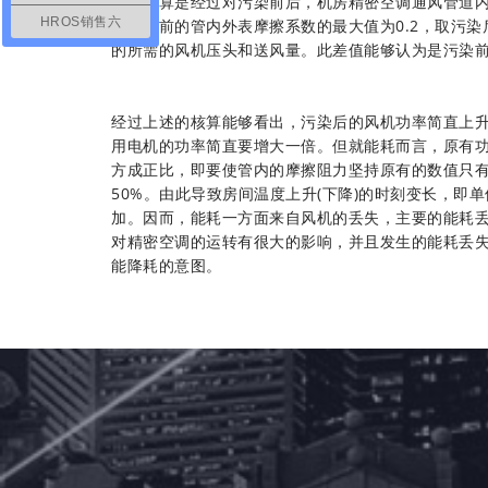
上述核算是经过对污染前后，
机房精密空调
通风管道
HROS销售六
在污染前的管内外表摩擦系数的最大值为0.2，取污染
的所需的风机压头和送风量。此差值能够认为是污染
经过上述的核算能够看出，污染后的风机功率简直上
用电机的功率简直要增大一倍。但就能耗而言，原有功
方成正比，即要使管内的摩擦阻力坚持原有的数值只有
50%。由此导致房间温度上升(下降)的时刻变长，即
加。因而，能耗一方面来自风机的丢失，主要的能耗
对
精密空调
的运转有很大的影响，并且发生的能耗丢
能降耗的意图。