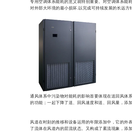
专用空调体系能耗的意义就特别重要。对空调体系能
对外部大环境的最小损坏.以完成可持续发展的长远方
通风体系中污染物对能耗的影响首要体现在送回风体
的功能；一起下降了送、回风速度和送、回风量，添
风道在时刻的推移和设备运用的年限添加中，它的外表
了流体在风道内的层流状态。又构成了紊流现象，添