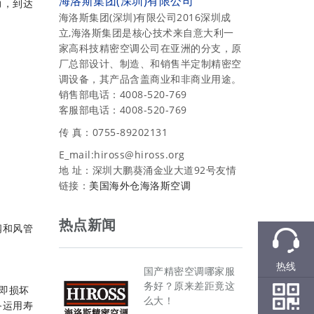
海洛斯集团(深圳)有限公司
力，到达
海洛斯集团(深圳)有限公司2016深圳成
立,海洛斯集团是核心技术来自意大利一
家高科技精密空调公司在亚洲的分支，原
厂总部设计、制造、和销售半定制精密空
调设备，其产品含盖商业和非商业用途。
销售部电话：4008-520-769
客服部电话：4008-520-769
传 真：0755-89202131
E_mail:hiross@hiross.org
地 址：深圳大鹏葵涌金业大道92号友情
链接：
美国海外仓
海洛斯空调
热点新闻
阀和风管
热线
国产精密空调哪家服
务好？原来差距竟这
即损坏
么大！
备运用寿