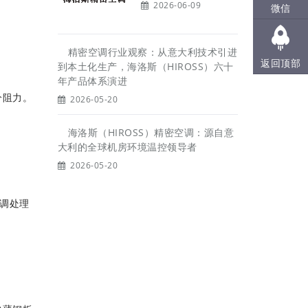
2026-06-09
微信
精密空调行业观察：从意大利技术引进
返回顶部
到本土化生产，海洛斯（HIROSS）六十
年产品体系演进
分阻力。
2026-05-20
海洛斯（HIROSS）精密空调：源自意
大利的全球机房环境温控领导者
2026-05-20
空调处理
。