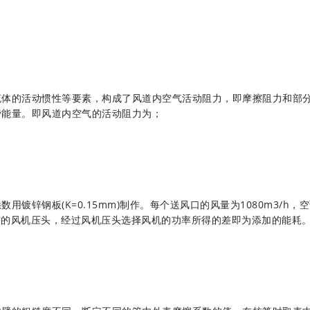
流体的活动惯性等要素，构成了风道内空气活动阻力，即摩擦阻力和部
费能量。即风道内空气的活动阻力为；
镀锌钢板(K=0.15mm)制作。每个送风口的风量为1080m3/h，
所需的风机压头，经过风机压头选择风机的功率所得的差即为添加的能耗