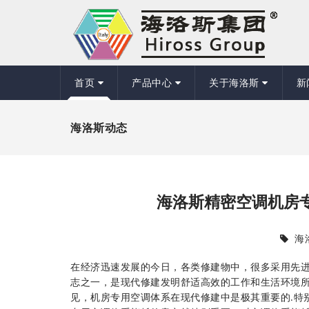
首页
产品中心
关于海洛斯
新
海洛斯动态
海洛斯精密空调机房
海
在经济迅速发展的今日，各类修建物中，很多采用先
志之一，是现代修建发明舒适高效的工作和生活环境所
见，机房专用空调体系在现代修建中是极其重要的.特