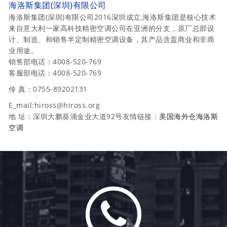
海洛斯集团(深圳)有限公司
海洛斯集团(深圳)有限公司2016深圳成立,海洛斯集团是核心技术
来自意大利一家高科技精密空调公司在亚洲的分支，原厂总部设
计、制造、和销售半定制精密空调设备，其产品含盖商业和非商
业用途。
销售部电话：4008-520-769
客服部电话：4008-520-769
传 真：0755-89202131
E_mail:hiross@hiross.org
地 址：深圳大鹏葵涌金业大道92号友情链接：
美国海外仓
海洛斯
空调