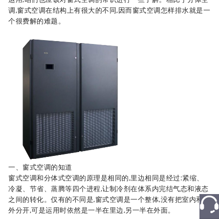
调,窗式空调在结构上有很大的不同,因而窗式空调怎样排水就是一
个很费解的难题。
一、窗式空调的知道
窗式空调和分体式空调的原理是相同的,里边相同是经过:紧缩、
冷凝、节省、蒸腾等四个进程,让制冷剂在体系内完结气态和液态
之间的转化。仅有的不同是,窗式空调是一个整体,没有把室内和室
外分开,可是运用时依然是一半在里边,另一半在外面。