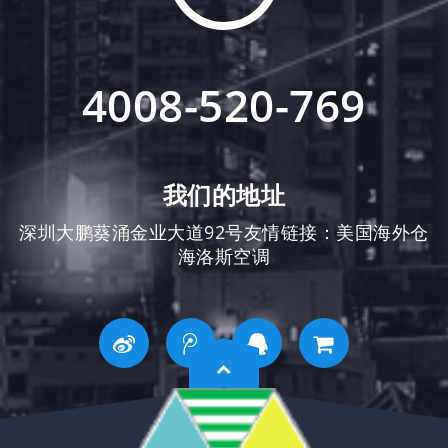
4008-520-769
我们的地址
深圳大鹏葵涌金业大道92号友情链接：
美国海外仓
海洛斯空调