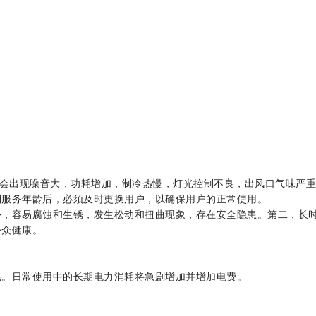
空调会出现噪音大，功耗增加，制冷热慢，灯光控制不良，出风口气味严
到服务年龄后，必须及时更换用户，以确保用户的正常使用。
外，容易腐蚀和生锈，发生松动和扭曲现象，存在安全隐患。第二，长
公众健康。
耗。日常使用中的长期电力消耗将急剧增加并增加电费。