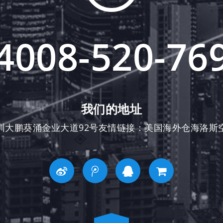
4008-520-76
我们的地址
圳大鹏葵涌金业大道92号友情链接：
美国海外仓
海洛斯