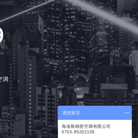
9
空调
请您留言
海洛斯精密空调有限公司
0755-89202105