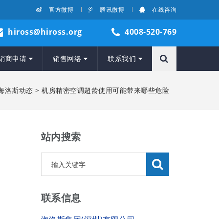
官方微博
腾讯微博
在线咨询
hiross@hiross.org
4008-520-769
销商申请
销售网络
联系我们
海洛斯动态
> 机房精密空调超龄使用可能带来哪些危险
站内搜索
联系信息