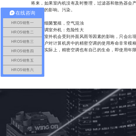
将来，如果室内机没有及时整理，过滤器和散热器会
同程度的影响。污染。
在线咨询
损坏：细菌繁殖，空气混浊
HROS销售一
精密空调室外机：危险性大
HROS销售二
将来，室外机会受到外面风雨等因素的影响，只会出
HROS销售三
许多用户对计算机房中的精密空调的使用寿命非常模
念。但实际上，精密空调也有自己的生命，即使用年限
HROS销售四
HROS销售五
HROS销售六