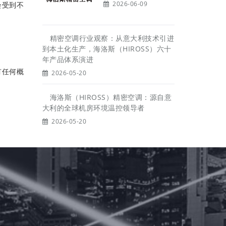
2026-06-09
会受到不
精密空调行业观察：从意大利技术引进
到本土化生产，海洛斯（HIROSS）六十
年产品体系演进
有任何概
2026-05-20
海洛斯（HIROSS）精密空调：源自意
大利的全球机房环境温控领导者
2026-05-20