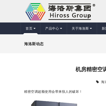
首页
产品中心
关于海洛斯
新
海洛斯动态
机房精密空
海
精密空调超额使用会带来惊人的破坏！