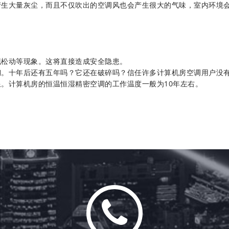
产生大量灰尘，而且不仅吹出的空调风也会产生很大的气味，室内环境
现松动等现象。这将直接造成安全隐患。
糊。十年后还有五年吗？它还在破碎吗？信任许多计算机房空调用户没
。计算机房的恒温恒湿精密空调的工作温度一般为10年左右。