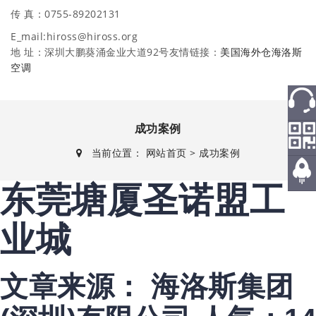
传 真：0755-89202131
E_mail:hiross@hiross.org
地 址：深圳大鹏葵涌金业大道92号友情链接：
美国海外仓
海洛斯
空调
成功案例
热线
当前位置：
网站首页
>
成功案例
微信
东莞塘厦圣诺盟工
返回
顶部
业城
文章来源： 海洛斯集团