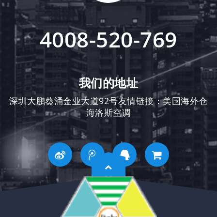
4008-520-769
我们的地址
深圳大鹏葵涌金业大道92号友情链接：
美国海外仓
海洛斯空调