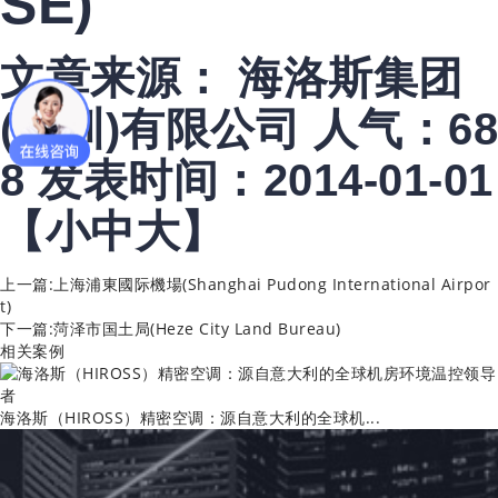
SE)
文章来源： 海洛斯集团
(深圳)有限公司
人气：68
8
发表时间：2014-01-01
【
小
中
大
】
上一篇:
上海浦東國际機場(Shanghai Pudong International Airpor
t)
下一篇:
菏泽市国土局(Heze City Land Bureau)
相关案例
海洛斯（HIROSS）精密空调：源自意大利的全球机...