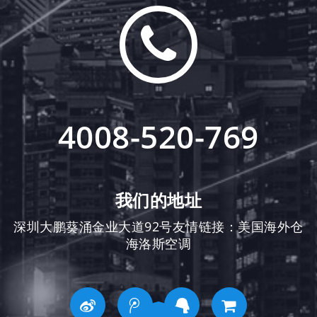
4008-520-769
我们的地址
深圳大鹏葵涌金业大道92号友情链接：
美国海外仓
海洛斯空调