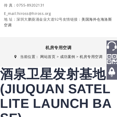
传 真：0755-89202131
E_mail:hiross@hiross.org
地 址：深圳大鹏葵涌金业大道92号友情链接：
美国海外仓
海洛斯
空调
机房专用空调
当前位置：
网站首页
>
成功案例
>
机房专用空调
热线
酒泉卫星发射基地
微信
返回
(JIUQUAN SATEL
顶部
LITE LAUNCH BA