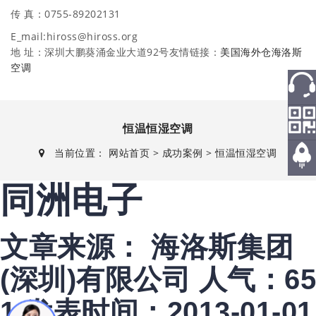
传 真：0755-89202131
E_mail:hiross@hiross.org
地 址：深圳大鹏葵涌金业大道92号友情链接：
美国海外仓
海洛斯
空调
热线
恒温恒湿空调
微信
当前位置：
网站首页
>
成功案例
>
恒温恒湿空调
返回
同洲电子
顶部
文章来源： 海洛斯集团
(深圳)有限公司
人气：65
1
发表时间：2013-01-01