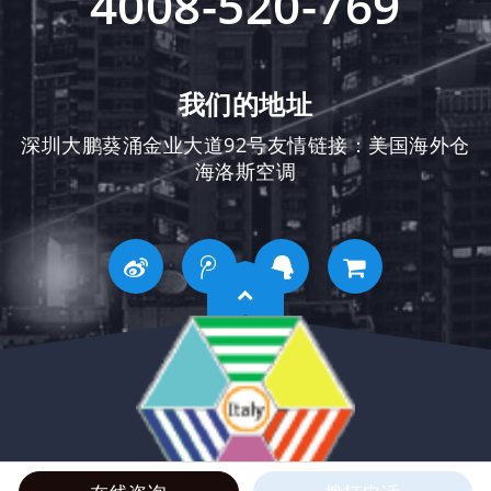
4008-520-769
我们的地址
深圳大鹏葵涌金业大道92号友情链接：
美国海外仓
海洛斯空调